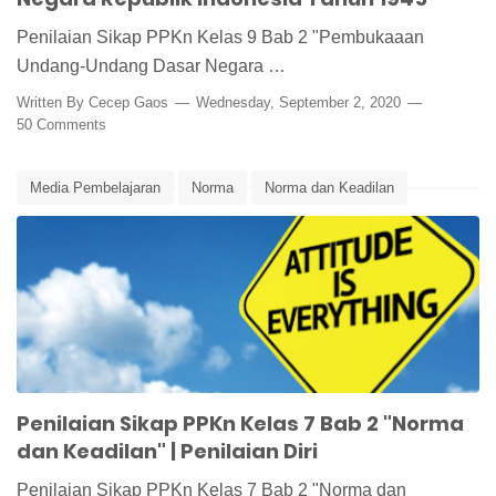
Penilaian Sikap PPKn Kelas 9 Bab 2 "Pembukaaan
Undang-Undang Dasar Negara …
Written By
Cecep Gaos
Wednesday, September 2, 2020
50 Comments
Media Pembelajaran
Norma
Norma dan Keadilan
Penilaian
Penilaian Diri
Penilaian Peserta Didik
Penilaian Sikap
PPKn
PPKn Kelas 7
Penilaian Sikap PPKn Kelas 7 Bab 2 "Norma
dan Keadilan" | Penilaian Diri
Penilaian Sikap PPKn Kelas 7 Bab 2 "Norma dan