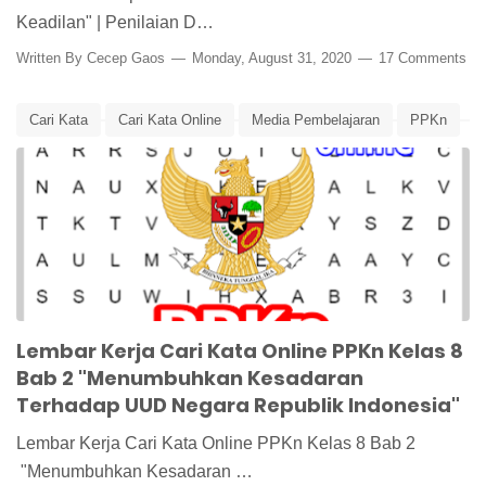
Keadilan" | Penilaian D…
Written By
Cecep Gaos
Monday, August 31, 2020
17 Comments
Cari Kata
Cari Kata Online
Media Pembelajaran
PPKn
PPKn Kelas 8
UUD
UUD 1945
Lembar Kerja Cari Kata Online PPKn Kelas 8
Bab 2 "Menumbuhkan Kesadaran
Terhadap UUD Negara Republik Indonesia"
Lembar Kerja Cari Kata Online PPKn Kelas 8 Bab 2
"Menumbuhkan Kesadaran …