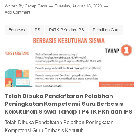
Written By
Cecep Gaos
Tuesday, August 18, 2020
Add Comment
Edunews
IPS
P4TK PKn dan IPS
Pelatihan Guru
Pelatihan Guru Berbasis Kebutuhan Siswa
Pelatihan P4TK PKn dan IPS
Pelatihan Peningkatan Kompetensi Guru
PPKn
Telah Dibuka Pendaftaran Pelatihan
Peningkatan Kompetensi Guru Berbasis
Kebutuhan Siswa Tahap 1 P4TK PKn dan IPS
Telah Dibuka Pendaftaran Pelatihan Peningkatan
Kompetensi Guru Berbasis Kebutuh…