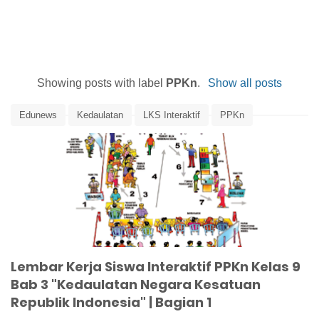
Showing posts with label
PPKn
.
Show all posts
Edunews
Kedaulatan
LKS Interaktif
PPKn
PPKn Kelas 9
Teori Kedaulatan
Lembar Kerja Siswa Interaktif PPKn Kelas 9
Bab 3 "Kedaulatan Negara Kesatuan
Republik Indonesia" | Bagian 1