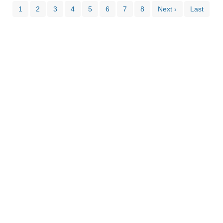
1
2
3
4
5
6
7
8
Next ›
Last