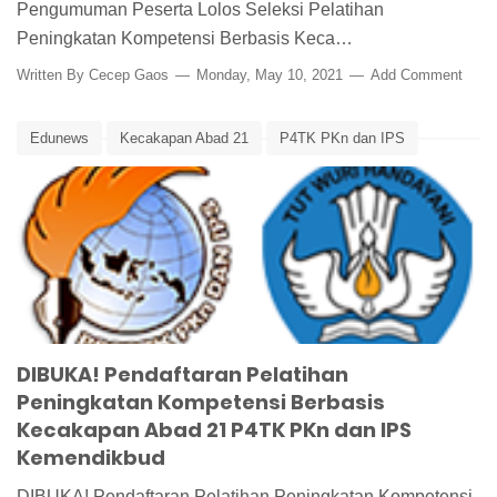
Pengumuman Peserta Lolos Seleksi Pelatihan
Peningkatan Kompetensi Berbasis Keca…
Written By
Cecep Gaos
Monday, May 10, 2021
Add Comment
Edunews
Kecakapan Abad 21
P4TK PKn dan IPS
Pelatihan Peningkatan Kompetensi Guru
Peningkom
DIBUKA! Pendaftaran Pelatihan
Peningkatan Kompetensi Berbasis
Kecakapan Abad 21 P4TK PKn dan IPS
Kemendikbud
DIBUKA! Pendaftaran Pelatihan Peningkatan Kompetensi