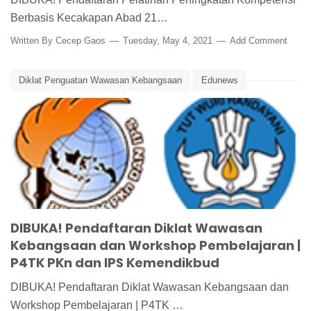
Berbasis Kecakapan Abad 21…
Written By
Cecep Gaos
Tuesday, May 4, 2021
Add Comment
Diklat Penguatan Wawasan Kebangsaan
Edunews
Kemendikbud
P4TK PKn dan IPS
Workshop Pembelajaran
DIBUKA! Pendaftaran Diklat Wawasan
Kebangsaan dan Workshop Pembelajaran |
P4TK PKn dan IPS Kemendikbud
DIBUKA! Pendaftaran Diklat Wawasan Kebangsaan dan
Workshop Pembelajaran | P4TK …