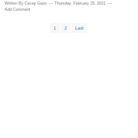
Written By
Cecep Gaos
Thursday, February 25, 2021
Add Comment
1
2
Last