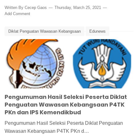
Written By
Cecep Gaos
Thursday, March 25, 2021
Add Comment
Diklat Penguatan Wawasan Kebangsaan
Edunews
P4TK PKn dan IPS
Pendidikan dan Pelatihan Wawasan Kebangsaan
Pengumuman Hasil Seleksi Peserta Diklat
Penguatan Wawasan Kebangsaan P4TK
PKn dan IPS Kemendikbud
Pengumuman Hasil Seleksi Peserta Diklat Penguatan
Wawasan Kebangsaan P4TK PKn d…