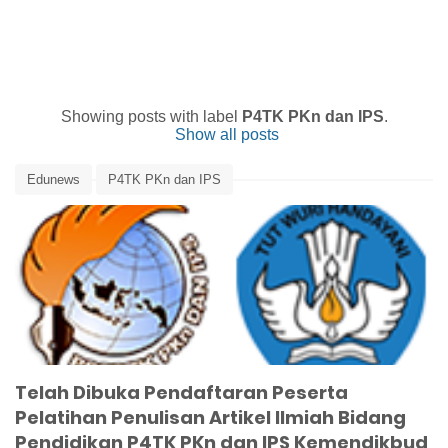
Showing posts with label
P4TK PKn dan IPS
.
Show all posts
Edunews
P4TK PKn dan IPS
Pelatihan Penulisan Artikel Ilmiah
Pelatihan Penulisan Artikel Ilmiah Bidang Pendidikan
Telah Dibuka Pendaftaran Peserta
Pelatihan Penulisan Artikel Ilmiah Bidang
Pendidikan P4TK PKn dan IPS Kemendikbud