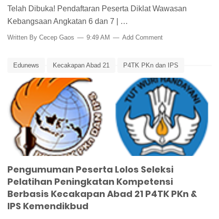
Telah Dibuka! Pendaftaran Peserta Diklat Wawasan
Kebangsaan Angkatan 6 dan 7 | …
Written By
Cecep Gaos
9:49 AM
Add Comment
Edunews
Kecakapan Abad 21
P4TK PKn dan IPS
Pelatihan Peningkatan Kompetensi Guru
Pengumuman
Peningkom
Pengumuman Peserta Lolos Seleksi
Pelatihan Peningkatan Kompetensi
Berbasis Kecakapan Abad 21 P4TK PKn &
IPS Kemendikbud