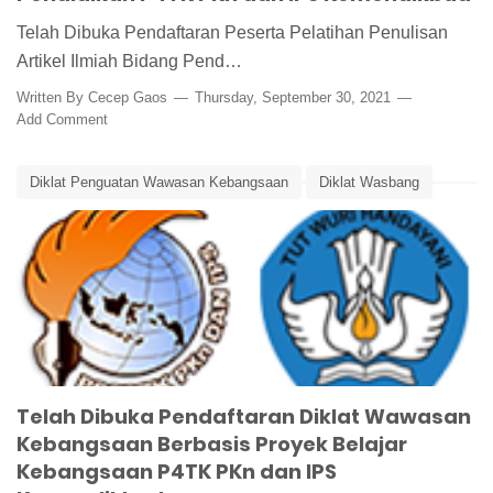
Telah Dibuka Pendaftaran Peserta Pelatihan Penulisan
Artikel Ilmiah Bidang Pend…
Written By
Cecep Gaos
Thursday, September 30, 2021
Add Comment
Diklat Penguatan Wawasan Kebangsaan
Diklat Wasbang
Diklat Wasbang Berbasis Proyek
Edunews
P4TK PKn dan IPS
Telah Dibuka Pendaftaran Diklat Wawasan
Kebangsaan Berbasis Proyek Belajar
Kebangsaan P4TK PKn dan IPS