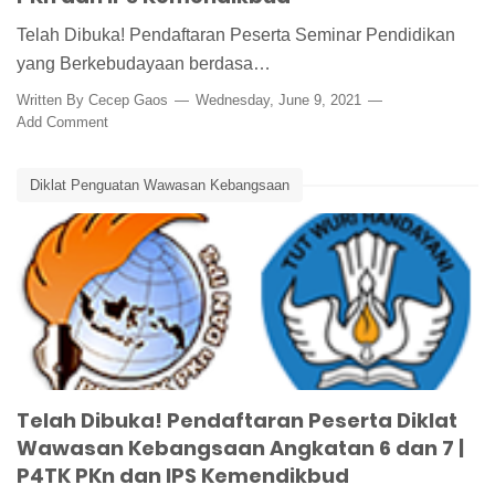
Telah Dibuka! Pendaftaran Peserta Seminar Pendidikan
yang Berkebudayaan berdasa…
Written By
Cecep Gaos
Wednesday, June 9, 2021
Add Comment
Diklat Penguatan Wawasan Kebangsaan
Diklat Wasbang Angkatan 6 dan 7
Edunews
Kemendikbud
P4TK PKn dan IPS
Workshop Pembelajaran
Telah Dibuka! Pendaftaran Peserta Diklat
Wawasan Kebangsaan Angkatan 6 dan 7 |
P4TK PKn dan IPS Kemendikbud