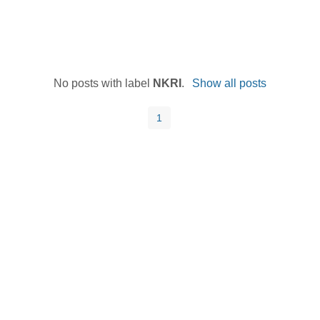
No posts with label
NKRI
.
Show all posts
1