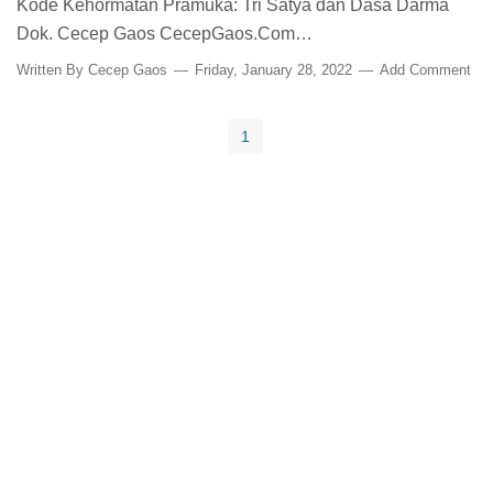
Kode Kehormatan Pramuka: Tri Satya dan Dasa Darma
Dok. Cecep Gaos CecepGaos.Com…
Written By
Cecep Gaos
Friday, January 28, 2022
Add Comment
1