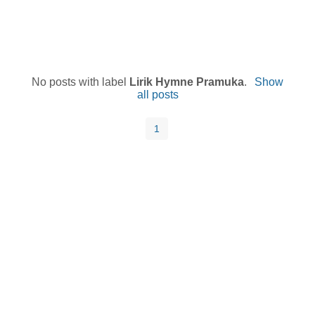
No posts with label
Lirik Hymne Pramuka
.
Show
all posts
1