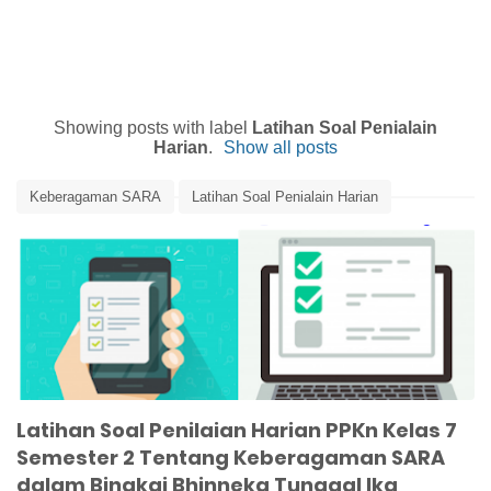
Showing posts with label
Latihan Soal Penialain
Harian
.
Show all posts
Keberagaman SARA
Latihan Soal Penialain Harian
Latihan Soal PPKn
Media Pembelajaran
PPKn Kelas 7 Bab 4
Latihan Soal Penilaian Harian PPKn Kelas 7
Semester 2 Tentang Keberagaman SARA
dalam Bingkai Bhinneka Tunggal Ika