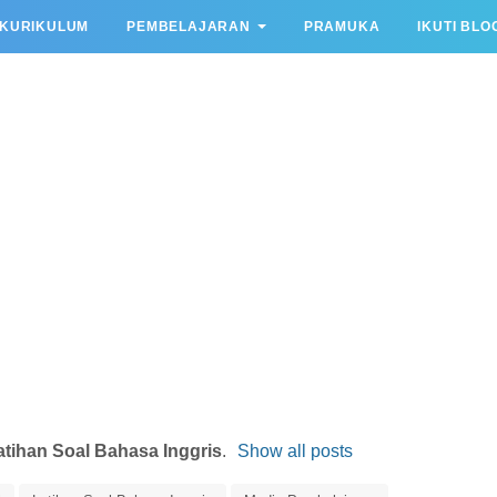
KURIKULUM
PEMBELAJARAN
PRAMUKA
IKUTI BLO
atihan Soal Bahasa Inggris
.
Show all posts