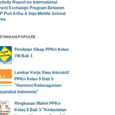
ctivity Report on International
hool Exchange Program Between
 Puri Artha & Impi Middle School
rea
STINGAN POPULER
Penilaian Sikap PPKn Kelas
VIII Bab 1
Lembar Kerja Siwa Interaktif
PPKn Kelas 9 Bab 5
"Harmoni Keberagaman
syarakat Indonesia"
Ringkasan Materi PPKn
Kelas 9 Bab 3 "Kedaulatan