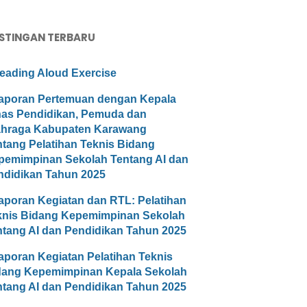
STINGAN TERBARU
eading Aloud Exercise
aporan Pertemuan dengan Kepala
nas Pendidikan, Pemuda dan
ahraga Kabupaten Karawang
ntang Pelatihan Teknis Bidang
pemimpinan Sekolah Tentang AI dan
ndidikan Tahun 2025
aporan Kegiatan dan RTL: Pelatihan
knis Bidang Kepemimpinan Sekolah
ntang AI dan Pendidikan Tahun 2025
aporan Kegiatan Pelatihan Teknis
dang Kepemimpinan Kepala Sekolah
ntang AI dan Pendidikan Tahun 2025