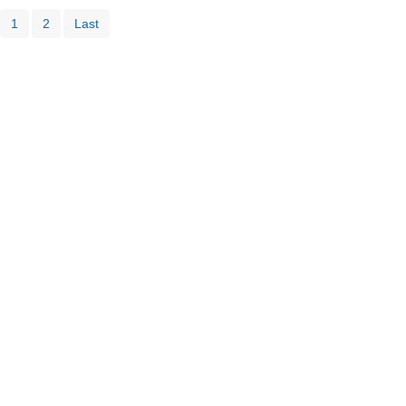
1
2
Last