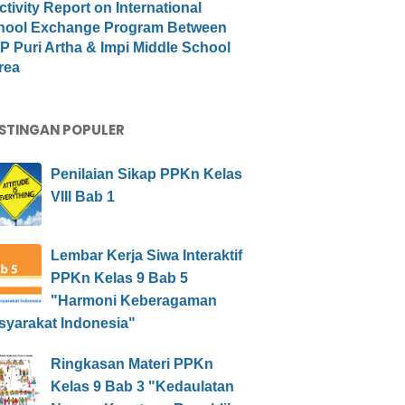
ctivity Report on International
hool Exchange Program Between
 Puri Artha & Impi Middle School
rea
STINGAN POPULER
Penilaian Sikap PPKn Kelas
VIII Bab 1
Lembar Kerja Siwa Interaktif
PPKn Kelas 9 Bab 5
"Harmoni Keberagaman
syarakat Indonesia"
Ringkasan Materi PPKn
Kelas 9 Bab 3 "Kedaulatan