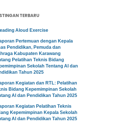
STINGAN TERBARU
eading Aloud Exercise
aporan Pertemuan dengan Kepala
nas Pendidikan, Pemuda dan
ahraga Kabupaten Karawang
ntang Pelatihan Teknis Bidang
pemimpinan Sekolah Tentang AI dan
ndidikan Tahun 2025
aporan Kegiatan dan RTL: Pelatihan
knis Bidang Kepemimpinan Sekolah
ntang AI dan Pendidikan Tahun 2025
aporan Kegiatan Pelatihan Teknis
dang Kepemimpinan Kepala Sekolah
ntang AI dan Pendidikan Tahun 2025