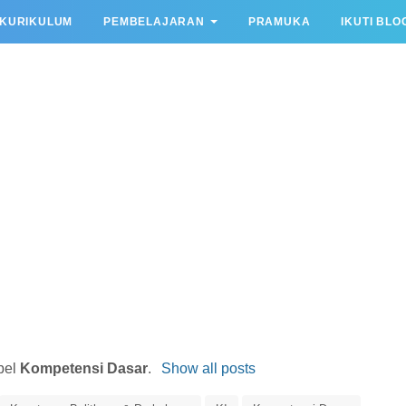
KURIKULUM
PEMBELAJARAN
PRAMUKA
IKUTI BLO
bel
Kompetensi Dasar
.
Show all posts