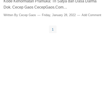
Kode Kehormatan Pramuka: Tri Satya dan Dasa Darma
Dok. Cecep Gaos CecepGaos.Com…
Written By
Cecep Gaos
Friday, January 28, 2022
Add Comment
1