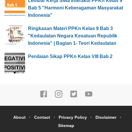
Lembar Kerja Siwa Interaktif PPKn Kelas 9
Bab 5 "Harmoni Keberagaman Masyarakat
Indonesia"
Ringkasan Materi PPKn Kelas 9 Bab 3
"Kedaulatan Negara Kesatuan Republik
Indonesia" | Bagian 1- Teori Kedaulatan
Penilaian Sikap PPKn Kelas VIII Bab 2
About
Contact
Privacy Policy
Disclaimer
Sitemap