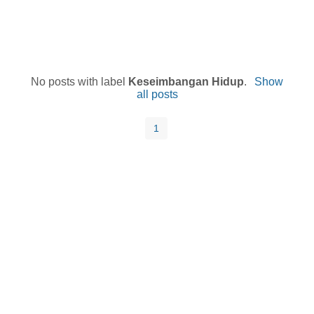
No posts with label
Keseimbangan Hidup
.
Show
all posts
1