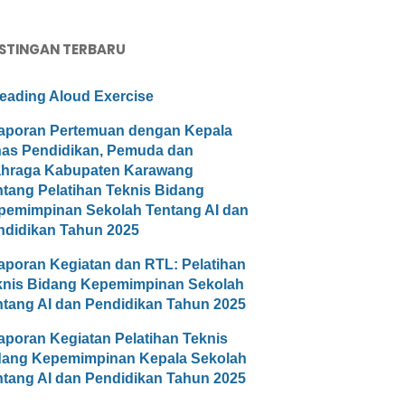
STINGAN TERBARU
eading Aloud Exercise
aporan Pertemuan dengan Kepala
nas Pendidikan, Pemuda dan
ahraga Kabupaten Karawang
ntang Pelatihan Teknis Bidang
pemimpinan Sekolah Tentang AI dan
ndidikan Tahun 2025
aporan Kegiatan dan RTL: Pelatihan
knis Bidang Kepemimpinan Sekolah
ntang AI dan Pendidikan Tahun 2025
aporan Kegiatan Pelatihan Teknis
dang Kepemimpinan Kepala Sekolah
ntang AI dan Pendidikan Tahun 2025