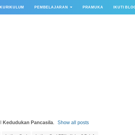
KURIKULUM
PEMBELAJARAN
PRAMUKA
IKUTI BLO
el
Kedudukan Pancasila
.
Show all posts