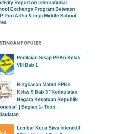
ctivity Report on International
hool Exchange Program Between
 Puri Artha & Impi Middle School
rea
STINGAN POPULER
Penilaian Sikap PPKn Kelas
VIII Bab 1
Ringkasan Materi PPKn
Kelas 9 Bab 3 "Kedaulatan
Negara Kesatuan Republik
onesia" | Bagian 1- Teori
daulatan
Lembar Kerja Siwa Interaktif