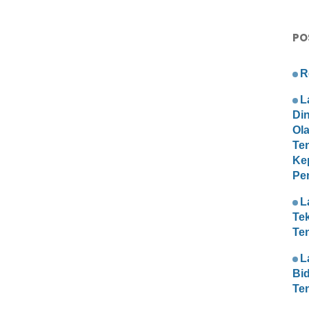
PO
R
L
Di
Ol
Te
Ke
Pe
L
Te
Te
L
Bi
Te