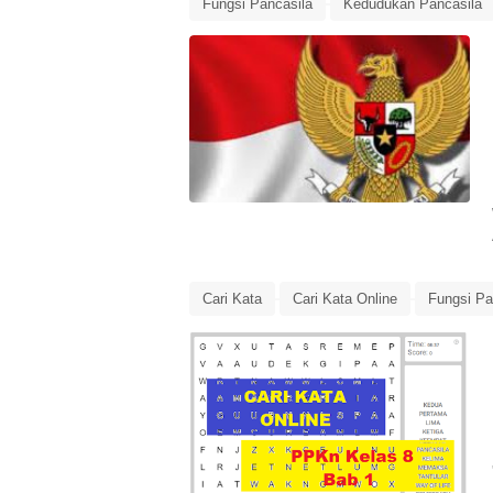
Fungsi Pancasila
Kedudukan Pancasila
Media Pembelajaran
Pancasila
Cari Kata
Cari Kata Online
Fungsi Pa
Lembar Kerja Siswa
Media Pembelajaran