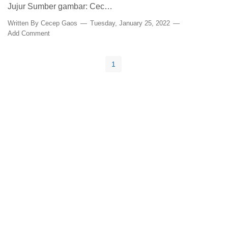
Jujur Sumber gambar: Cec…
Written By
Cecep Gaos
Tuesday, January 25, 2022
Add Comment
1