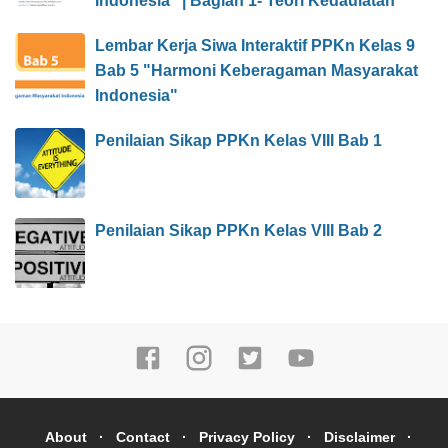
Indonesia" | Bagian 1- Teori Kedaulatan
Lembar Kerja Siwa Interaktif PPKn Kelas 9
Bab 5 "Harmoni Keberagaman Masyarakat
Indonesia"
Penilaian Sikap PPKn Kelas VIII Bab 1
Penilaian Sikap PPKn Kelas VIII Bab 2
About
Contact
Privacy Policy
Disclaimer