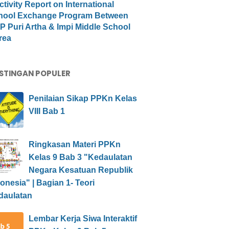
ctivity Report on International
hool Exchange Program Between
 Puri Artha & Impi Middle School
rea
STINGAN POPULER
Penilaian Sikap PPKn Kelas
VIII Bab 1
Ringkasan Materi PPKn
Kelas 9 Bab 3 "Kedaulatan
Negara Kesatuan Republik
onesia" | Bagian 1- Teori
daulatan
Lembar Kerja Siwa Interaktif