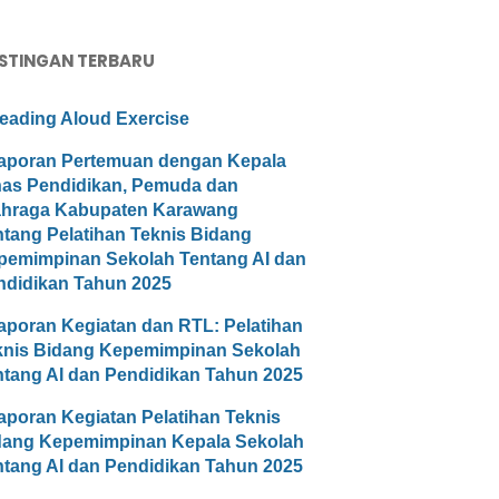
STINGAN TERBARU
eading Aloud Exercise
aporan Pertemuan dengan Kepala
nas Pendidikan, Pemuda dan
ahraga Kabupaten Karawang
ntang Pelatihan Teknis Bidang
pemimpinan Sekolah Tentang AI dan
ndidikan Tahun 2025
aporan Kegiatan dan RTL: Pelatihan
knis Bidang Kepemimpinan Sekolah
ntang AI dan Pendidikan Tahun 2025
aporan Kegiatan Pelatihan Teknis
dang Kepemimpinan Kepala Sekolah
ntang AI dan Pendidikan Tahun 2025