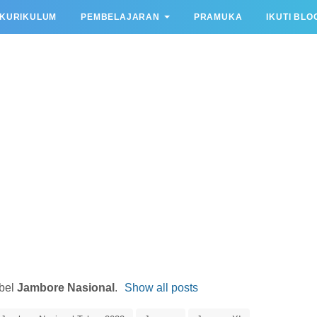
KURIKULUM
PEMBELAJARAN
PRAMUKA
IKUTI BLO
abel
Jambore Nasional
.
Show all posts