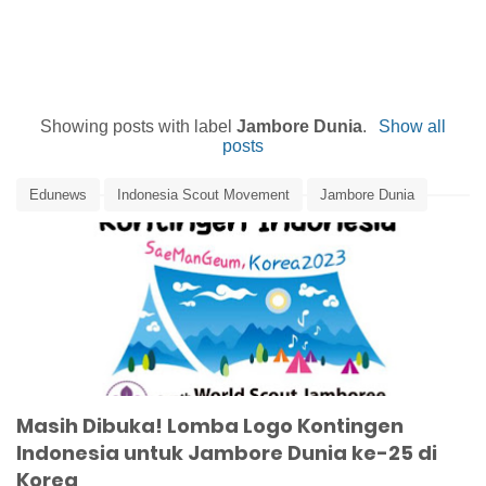
Showing posts with label
Jambore Dunia
.
Show all
posts
Edunews
Indonesia Scout Movement
Jambore Dunia
Kepramukaan
Lomba Logo
Pramuka
Scout Movement
Masih Dibuka! Lomba Logo Kontingen
Indonesia untuk Jambore Dunia ke-25 di
Korea