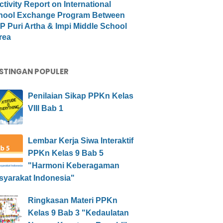
ctivity Report on International
hool Exchange Program Between
 Puri Artha & Impi Middle School
rea
STINGAN POPULER
Penilaian Sikap PPKn Kelas
VIII Bab 1
Lembar Kerja Siwa Interaktif
PPKn Kelas 9 Bab 5
"Harmoni Keberagaman
syarakat Indonesia"
Ringkasan Materi PPKn
Kelas 9 Bab 3 "Kedaulatan