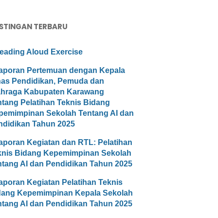
STINGAN TERBARU
eading Aloud Exercise
aporan Pertemuan dengan Kepala
nas Pendidikan, Pemuda dan
ahraga Kabupaten Karawang
ntang Pelatihan Teknis Bidang
pemimpinan Sekolah Tentang AI dan
ndidikan Tahun 2025
aporan Kegiatan dan RTL: Pelatihan
knis Bidang Kepemimpinan Sekolah
ntang AI dan Pendidikan Tahun 2025
aporan Kegiatan Pelatihan Teknis
dang Kepemimpinan Kepala Sekolah
ntang AI dan Pendidikan Tahun 2025