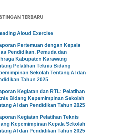
STINGAN TERBARU
eading Aloud Exercise
aporan Pertemuan dengan Kepala
nas Pendidikan, Pemuda dan
ahraga Kabupaten Karawang
ntang Pelatihan Teknis Bidang
pemimpinan Sekolah Tentang AI dan
ndidikan Tahun 2025
aporan Kegiatan dan RTL: Pelatihan
knis Bidang Kepemimpinan Sekolah
ntang AI dan Pendidikan Tahun 2025
aporan Kegiatan Pelatihan Teknis
dang Kepemimpinan Kepala Sekolah
ntang AI dan Pendidikan Tahun 2025