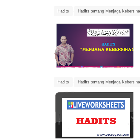
Hadits
Hadits tentang Menjaga Kebersih
Hadits
Hadits tentang Menjaga Kebersih
LKS interaktif Hadits