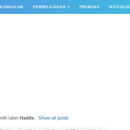
KURIKULUM
PEMBELAJARAN
PRAMUKA
IKUTI BLO
with label
Hadits
.
Show all posts