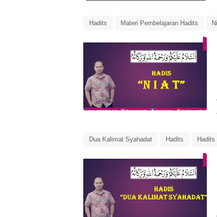
Hadits
Materi Pembelajaran Hadits
N
Dua Kalimat Syahadat
Hadits
Hadits
Syahadatain