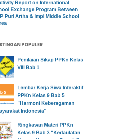
ctivity Report on International
hool Exchange Program Between
 Puri Artha & Impi Middle School
rea
STINGAN POPULER
Penilaian Sikap PPKn Kelas
VIII Bab 1
Lembar Kerja Siwa Interaktif
PPKn Kelas 9 Bab 5
"Harmoni Keberagaman
syarakat Indonesia"
Ringkasan Materi PPKn
Kelas 9 Bab 3 "Kedaulatan