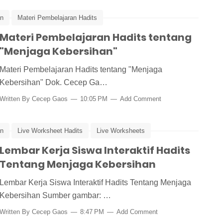
an
Materi Pembelajaran Hadits
Materi Pembelajaran Hadits tentang
"Menjaga Kebersihan"
Materi Pembelajaran Hadits tentang "Menjaga
Kebersihan" Dok. Cecep Ga…
Written By
Cecep Gaos
10:05 PM
Add Comment
an
Live Worksheet Hadits
Live Worksheets
Lembar Kerja Siswa Interaktif Hadits
Tentang Menjaga Kebersihan
Lembar Kerja Siswa Interaktif Hadits Tentang Menjaga
Kebersihan Sumber gambar: …
Written By
Cecep Gaos
8:47 PM
Add Comment