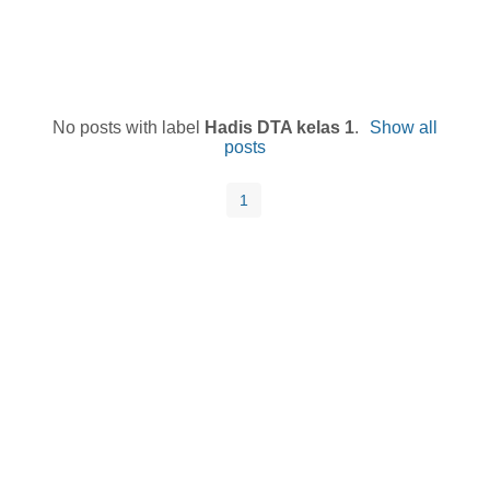
No posts with label
Hadis DTA kelas 1
.
Show all
posts
1