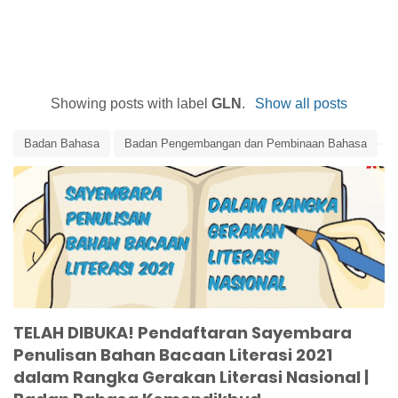
Showing posts with label
GLN
.
Show all posts
Badan Bahasa
Badan Pengembangan dan Pembinaan Bahasa
Edunews
Gerakan Literasi Nasional
GLN
Kemendikbud
Sayembara Penulisan Bahan Bacaan Literasi 2021
TELAH DIBUKA! Pendaftaran Sayembara
Penulisan Bahan Bacaan Literasi 2021
dalam Rangka Gerakan Literasi Nasional |