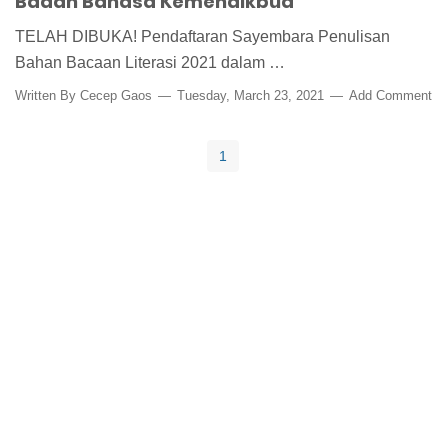
Badan Bahasa Kemendikbud
TELAH DIBUKA! Pendaftaran Sayembara Penulisan
Bahan Bacaan Literasi 2021 dalam …
Written By
Cecep Gaos
Tuesday, March 23, 2021
Add Comment
1