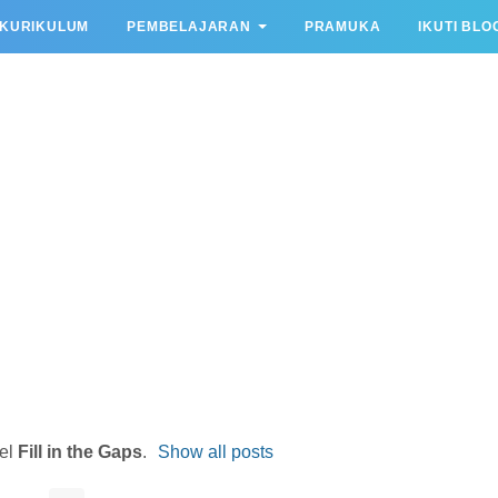
KURIKULUM
PEMBELAJARAN
PRAMUKA
IKUTI BLO
bel
Fill in the Gaps
.
Show all posts