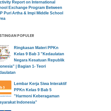
ctivity Report on International
hool Exchange Program Between
 Puri Artha & Impi Middle School
rea
STINGAN POPULER
Ringkasan Materi PPKn
Kelas 9 Bab 3 "Kedaulatan
Negara Kesatuan Republik
onesia" | Bagian 1- Teori
daulatan
Lembar Kerja Siwa Interaktif
PPKn Kelas 9 Bab 5
"Harmoni Keberagaman
syarakat Indonesia"