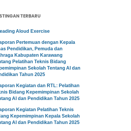
STINGAN TERBARU
eading Aloud Exercise
aporan Pertemuan dengan Kepala
nas Pendidikan, Pemuda dan
ahraga Kabupaten Karawang
ntang Pelatihan Teknis Bidang
pemimpinan Sekolah Tentang AI dan
ndidikan Tahun 2025
aporan Kegiatan dan RTL: Pelatihan
knis Bidang Kepemimpinan Sekolah
ntang AI dan Pendidikan Tahun 2025
aporan Kegiatan Pelatihan Teknis
dang Kepemimpinan Kepala Sekolah
ntang AI dan Pendidikan Tahun 2025