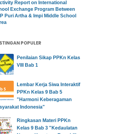
ctivity Report on International
hool Exchange Program Between
 Puri Artha & Impi Middle School
rea
STINGAN POPULER
Penilaian Sikap PPKn Kelas
VIII Bab 1
Lembar Kerja Siwa Interaktif
PPKn Kelas 9 Bab 5
"Harmoni Keberagaman
syarakat Indonesia"
Ringkasan Materi PPKn
Kelas 9 Bab 3 "Kedaulatan