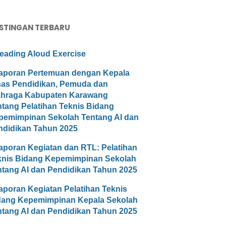
STINGAN TERBARU
eading Aloud Exercise
aporan Pertemuan dengan Kepala
nas Pendidikan, Pemuda dan
ahraga Kabupaten Karawang
ntang Pelatihan Teknis Bidang
pemimpinan Sekolah Tentang AI dan
ndidikan Tahun 2025
aporan Kegiatan dan RTL: Pelatihan
knis Bidang Kepemimpinan Sekolah
ntang AI dan Pendidikan Tahun 2025
aporan Kegiatan Pelatihan Teknis
dang Kepemimpinan Kepala Sekolah
ntang AI dan Pendidikan Tahun 2025