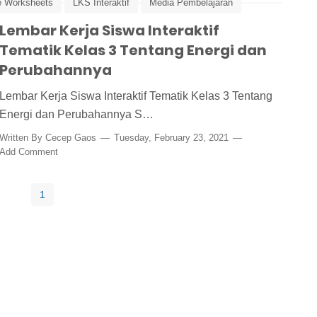
e Worksheets
LKS Interaktif
Media Pembelajaran
Lembar Kerja Siswa Interaktif
Tematik Kelas 3 Tentang Energi dan
Perubahannya
Lembar Kerja Siswa Interaktif Tematik Kelas 3 Tentang
Energi dan Perubahannya S…
Written By
Cecep Gaos
Tuesday, February 23, 2021
Add Comment
1