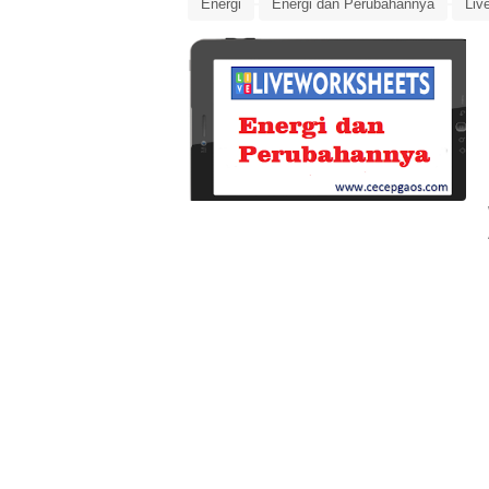
Energi
Energi dan Perubahannya
Liv
Tema 6 Subtema 2
Tematik Kelas 3