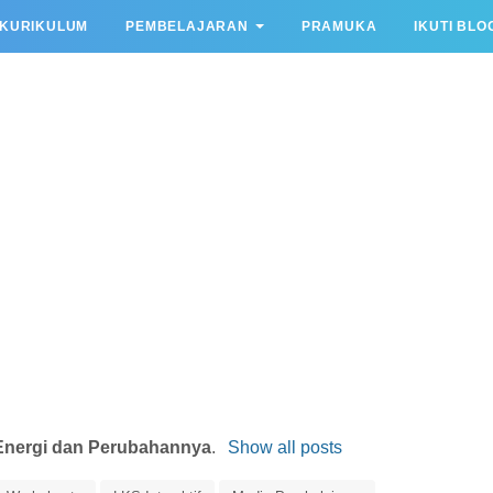
KURIKULUM
PEMBELAJARAN
PRAMUKA
IKUTI BLO
Energi dan Perubahannya
.
Show all posts