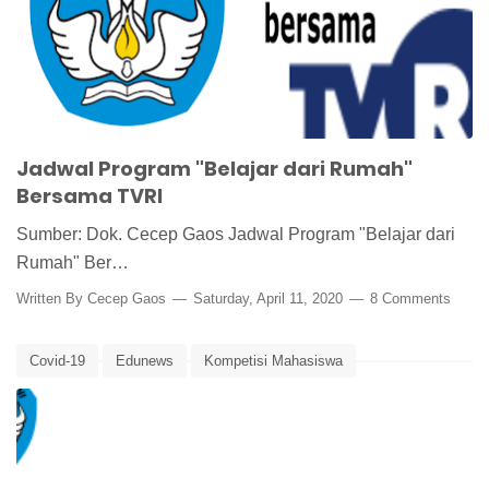
Jadwal Program "Belajar dari Rumah"
Bersama TVRI
Sumber: Dok. Cecep Gaos Jadwal Program "Belajar dari
Rumah" Ber…
Written By
Cecep Gaos
Saturday, April 11, 2020
8 Comments
Covid-19
Edunews
Kompetisi Mahasiswa
Lomba Desain Poster
Lomba Mahasiswa
Lomba Penulisan Opini
Virus Corona