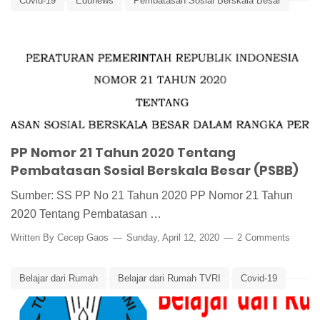
Covid-19
Edunews
Pembatasan Sosial Berskala Besar
Physical Distancing
PSBB
Social Distancing
Virus Corona
PP Nomor 21 Tahun 2020 Tentang
Pembatasan Sosial Berskala Besar (PSBB)
Sumber: SS PP No 21 Tahun 2020 PP Nomor 21 Tahun
2020 Tentang Pembatasan …
Written By
Cecep Gaos
Sunday, April 12, 2020
2 Comments
Belajar dari Rumah
Belajar dari Rumah TVRI
Covid-19
Edunews
Virus Corona