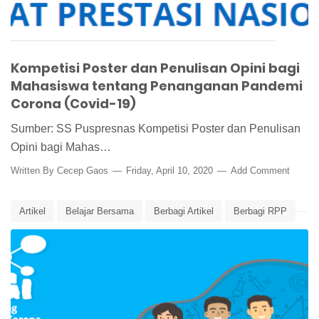
Kompetisi Poster dan Penulisan Opini bagi
Mahasiswa tentang Penanganan Pandemi
Corona (Covid-19)
Sumber: SS Puspresnas Kompetisi Poster dan Penulisan
Opini bagi Mahas…
Written By
Cecep Gaos
Friday, April 10, 2020
Add Comment
Artikel
Belajar Bersama
Berbagi Artikel
Berbagi RPP
Covid-19
Edunews
Kemendikbud
Portal Guru Berbagi
RPP
Virus Corona