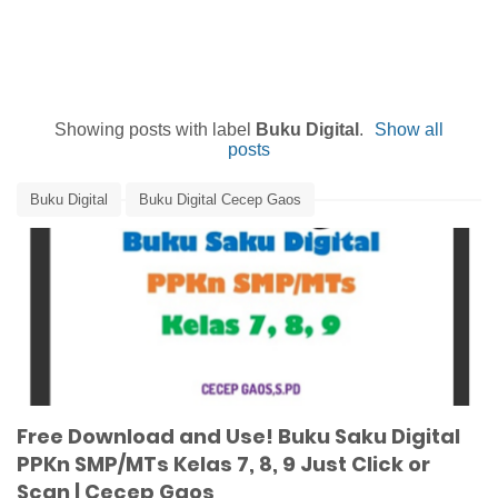
Showing posts with label
Buku Digital
.
Show all
posts
Buku Digital
Buku Digital Cecep Gaos
Buku Digital PPKn SMP MTs
Buku Saku Digital
Buku Saku Digital PPKn
Media Pembelajaran Online
Free Download and Use! Buku Saku Digital
PPKn SMP/MTs Kelas 7, 8, 9 Just Click or
Scan | Cecep Gaos