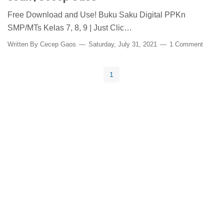
Free Download and Use! Buku Saku Digital PPKn
SMP/MTs Kelas 7, 8, 9 | Just Clic…
Written By
Cecep Gaos
Saturday, July 31, 2021
1 Comment
1