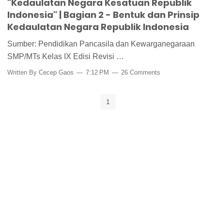
"Kedaulatan Negara Kesatuan Republik
Indonesia" | Bagian 2 - Bentuk dan Prinsip
Kedaulatan Negara Republik Indonesia
Sumber: Pendidikan Pancasila dan Kewarganegaraan
SMP/MTs Kelas IX Edisi Revisi …
Written By
Cecep Gaos
7:12 PM
26 Comments
1