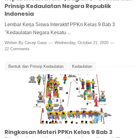
Prinsip Kedaulatan Negara Republik
Indonesia
Lembar Kerja Siswa Interaktif PPKn Kelas 9 Bab 3
"Kedaulatan Negara Kesatu…
Written By
Cecep Gaos
Wednesday, October 21, 2020
22 Comments
Bentuk dan Prinsip Kedaulatan
Kedaulatan
Media Pembelajaran
Ringkasan Materi
Ringkasan Materi PPKn
Ringkasan Materi PPKn Kelas 9 Bab 3
Ringkasan Materi PPKn Kelas 9 Bab 3