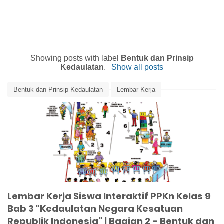
Showing posts with label
Bentuk dan Prinsip
Kedaulatan
.
Show all posts
Bentuk dan Prinsip Kedaulatan
Lembar Kerja
Lembar Kerja PPKn
Lembar Kerja Siswa
Lembar Kerja Siswa Interaktif
Media Pembelajaran
PPKn
PPKn Kelas 9 Bab 3
Lembar Kerja Siswa Interaktif PPKn Kelas 9
Bab 3 "Kedaulatan Negara Kesatuan
Republik Indonesia" | Bagian 2 - Bentuk dan