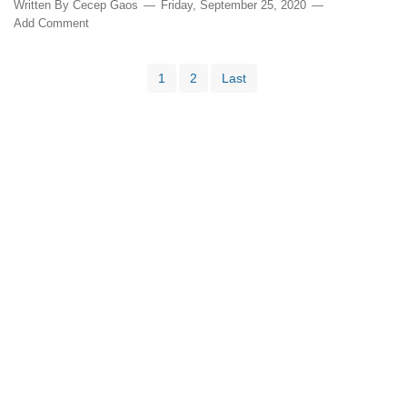
Written By
Cecep Gaos
Friday, September 25, 2020
Add Comment
1
2
Last