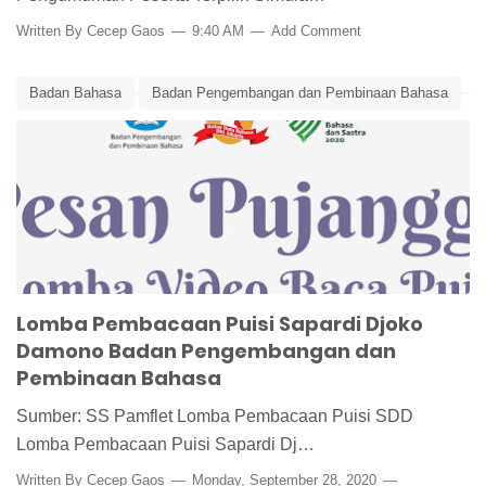
Written By
Cecep Gaos
9:40 AM
Add Comment
Badan Bahasa
Badan Pengembangan dan Pembinaan Bahasa
Edunews
Lomba Baca Puisi
Lomba Pembacaan Puisi
Lomba Pembacaan Puisi Sapardi Djoko Damono
Lomba Puisi
Lomba Pembacaan Puisi Sapardi Djoko
Damono Badan Pengembangan dan
Pembinaan Bahasa
Sumber: SS Pamflet Lomba Pembacaan Puisi SDD
Lomba Pembacaan Puisi Sapardi Dj…
Written By
Cecep Gaos
Monday, September 28, 2020