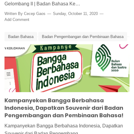
Gelombang II | Badan Bahasa Ke…
Written By
Cecep Gaos
Sunday, October 11, 2020
Add Comment
Badan Bahasa
Badan Pengembangan dan Pembinaan Bahasa
Bangga Berbahasa Indonesia
Bulan Bahasa dan Sastra
Bulan Bahasa dan Sastra 2020
Edunews
Kampanye Bangga Berbahasa Indonesia
Takarir
Twibbon
Kampanyekan Bangga Berbahasa
Indonesia, Dapatkan Souvenir dari Badan
Pengembangan dan Pembinaan Bahasa!
Kampanyekan Bangga Berbahasa Indonesia, Dapatkan
Souvenir dari Badan Pengembang…