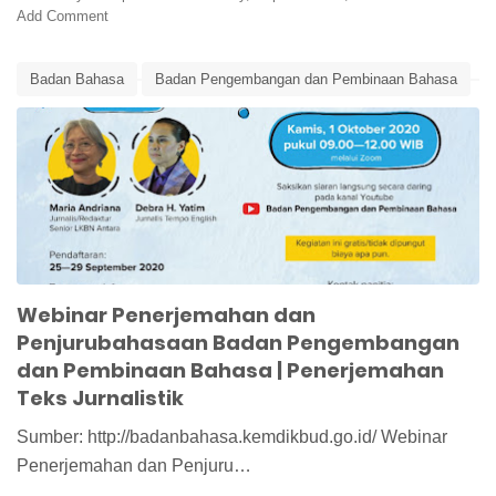
Add Comment
Badan Bahasa
Badan Pengembangan dan Pembinaan Bahasa
Edunews
Kemendikbud
Webinar
Webinar Penerjemahan
Webinar Penerjemahan dan Penjurubahasaan
Webinar Penerjemahan dan
Penjurubahasaan Badan Pengembangan
dan Pembinaan Bahasa | Penerjemahan
Teks Jurnalistik
Sumber: http://badanbahasa.kemdikbud.go.id/ Webinar
Penerjemahan dan Penjuru…