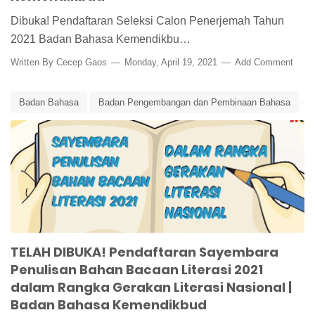
Dibuka! Pendaftaran Seleksi Calon Penerjemah Tahun
2021 Badan Bahasa Kemendikbu…
Written By
Cecep Gaos
Monday, April 19, 2021
Add Comment
Badan Bahasa
Badan Pengembangan dan Pembinaan Bahasa
Edunews
Gerakan Literasi Nasional
GLN
Kemendikbud
Sayembara Penulisan Bahan Bacaan Literasi 2021
TELAH DIBUKA! Pendaftaran Sayembara
Penulisan Bahan Bacaan Literasi 2021
dalam Rangka Gerakan Literasi Nasional |
Badan Bahasa Kemendikbud